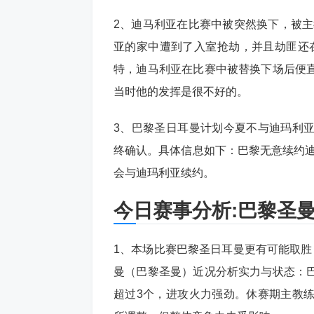
2、迪马利亚在比赛中被突然换下，被主
亚的家中遭到了入室抢劫，并且劫匪还在
特，迪马利亚在比赛中被替换下场后便
当时他的发挥是很不好的。
3、巴黎圣日耳曼计划今夏不与迪玛利
终确认。具体信息如下：巴黎无意续约迪
会与迪玛利亚续约。
今日赛事分析:巴黎圣曼
1、本场比赛巴黎圣日耳曼更有可能取胜
曼（巴黎圣曼）近况分析实力与状态：
超过3个，进攻火力强劲。休赛期主教