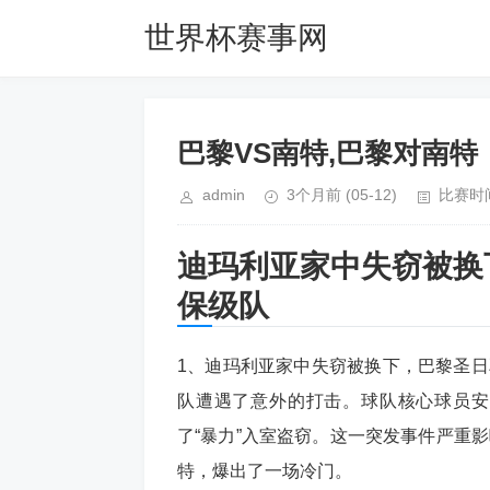
世界杯赛事网
巴黎VS南特,巴黎对南特
admin
3个月前
(05-12)
比赛时
迪玛利亚家中失窃被换下
保级队
1、迪玛利亚家中失窃被换下，巴黎圣日耳
队遭遇了意外的打击。球队核心球员安
了“暴力”入室盗窃。这一突发事件严重
特，爆出了一场冷门。