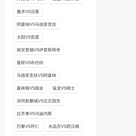
魔术VS活塞
阿森纳VS马德里竞技
太阳VS雷霆
南安普顿VS伊普斯维奇
曼联VS布伦特
马德里竞技VS阿森纳
森林狼VS掘金
猛龙VS骑士
深圳新鹏城VS北京国安
拉齐奥VS乌迪内斯
巴黎VS拜仁
水晶宫VS西汉姆