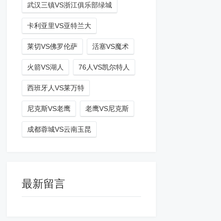
武汉三镇VS浙江俱乐部绿城
卡利亚里VS亚特兰大
莱切VS佛罗伦萨
活塞VS魔术
火箭VS湖人
76人VS凯尔特人
西班牙人VS莱万特
尼克斯VS老鹰
老鹰VS尼克斯
成都蓉城VS云南玉昆
最新留言