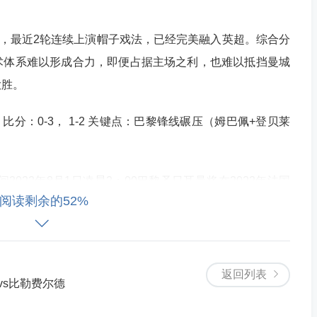
球，最近2轮连续上演帽子戏法，已经完美融入英超。综合分
术体系难以形成合力，即便占据主场之利，也难以抵挡曼城
大胜。
分：0-3， 1-2 关键点：巴黎锋线碾压（姆巴佩+登贝莱
。
间2022年8月1日凌晨2：00巴黎圣日耳曼将在2022年法国
阅读剩余的52%
测1-0、1-2-1，进球数2/3球。图卢兹 vs 巴黎圣曼：方
/3球。意甲赛事 博洛尼亚 vs 科莫：方向推荐让负，比分预测
返回列表
vs比勒费尔德