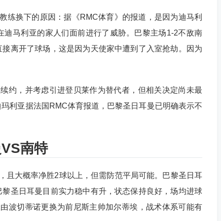
教练换下的原因：据《RMC体育》的报道，是因为迪马利
迪马利亚的家人们面前进行了威胁。巴黎主场1-2不敌南
直接离开了球场，这是因为天使家中遭到了入室抢劫。因为
亚续约，并考虑引进登贝莱作为替代者，但相关决定尚未最
玛利亚据法国RMC体育报道，巴黎圣日耳曼已明确表示不
VS南特
，且大概率净胜2球以上，但需防范平局可能。巴黎圣日耳
巴黎圣日耳曼目前实力稳中有升，状态保持良好，场均进球
练由波切蒂诺更换为前尼斯主帅加尔蒂埃，战术体系可能有