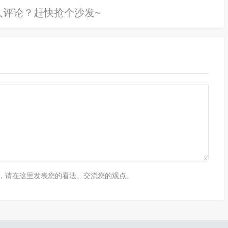
圣日耳曼以4-0大胜对手，展现出强大的统治力。西索科指
最佳状态且目标一致时，其攻防体系将难以被遏制。
，请在这里发表您的看法、交流您的观点。