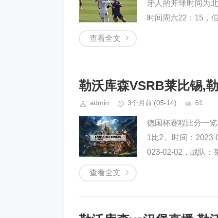
牙人的开球时间为北京
时间周六22：15，伯
查看全文
勒沃库森VSRB莱比锡,
admin
3个月前
(05-14)
61
德国杯赛程比分一览表
1比2。时间：2023
023-02-02，战队：莱
查看全文