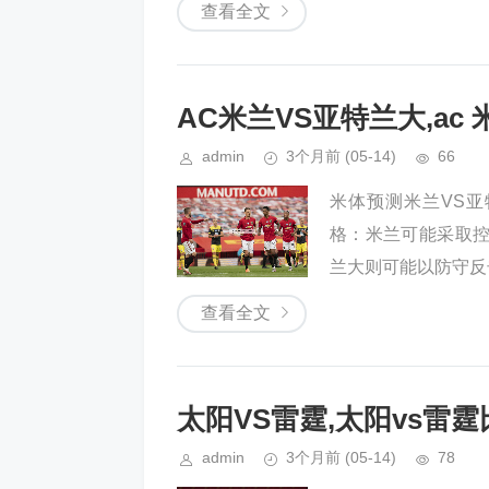
查看全文
AC米兰VS亚特兰大,ac
admin
3个月前
(05-14)
66
米体预测米兰VS亚
格：米兰可能采取
兰大则可能以防守反
查看全文
太阳VS雷霆,太阳vs雷
admin
3个月前
(05-14)
78