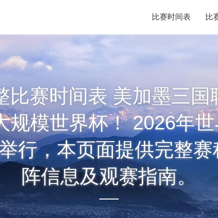
比赛时间表
比
完整比赛时间表 美加墨三国
规模世界杯！ 2026年世
美举行，本页面提供完整
阵信息及观赛指南。