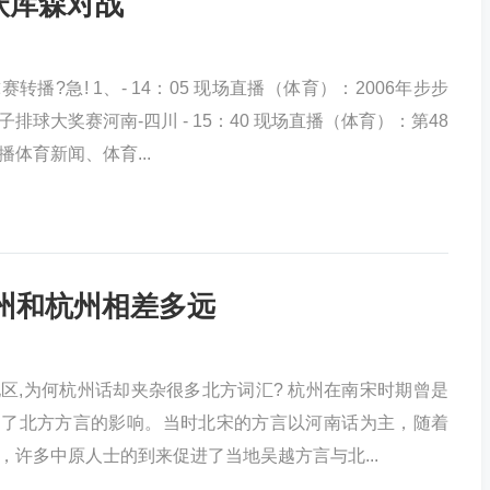
沃库森对战
播?急! 1、- 14：05 现场直播（体育）：2006年步步
排球大奖赛河南-四川 - 15：40 现场直播（体育）：第48
体育新闻、体育...
温州和杭州相差多远
区,为何杭州话却夹杂很多北方词汇? 杭州在南宋时期曾是
到了北方方言的影响。当时北宋的方言以河南话为主，随着
，许多中原人士的到来促进了当地吴越方言与北...