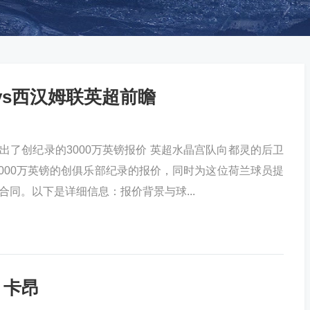
vs西汉姆联英超前瞻
出了创纪录的3000万英镑报价 英超水晶宫队向都灵的后卫
3000万英镑的创俱乐部纪录的报价，同时为这位荷兰球员提
合同。以下是详细信息：报价背景与球...
 卡昂