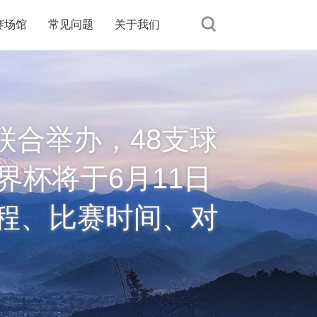
赛场馆
常见问题
关于我们
联合举办，48支球
界杯将于6月11日
赛程、比赛时间、对