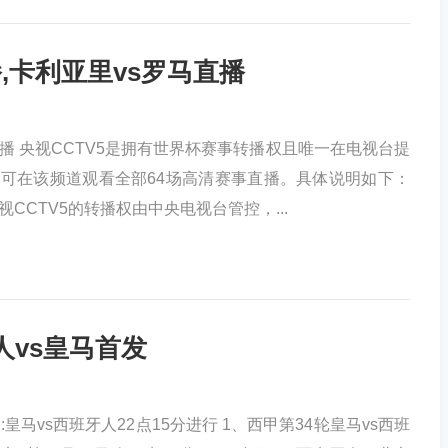
,卡利亚里vs罗马直播
播 央视CCTV5是拥有世界杯赛事转播权且唯一在电视台提
可在该频道观看全部64场高清赛事直播。具体说明如下：
CCTV5的转播权由中央电视台管控，...
人vs皇马首发
皇马vs西班牙人22点15分进行 1、西甲第34轮皇马vs西班