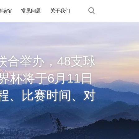
赛场馆
常见问题
关于我们
联合举办，48支球
界杯将于6月11日
赛程、比赛时间、对