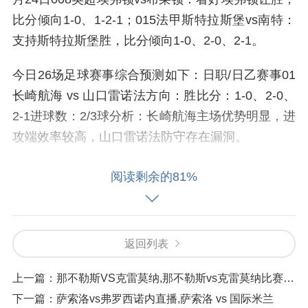
比分倾向1-0、1-2-1；015法甲斯特拉斯堡vs南特：
支持斯特拉斯堡胜，比分倾向1-0、2-0、2-1。
今日26场足球赛事综合预测如下：日职/日乙赛事01
长崎航海 vs 山口雷诺法方向：胜比分：1-0、2-0、
2-1进球数：2/3球分析：长崎航海主场优势明显，进
攻端效率较高，山口雷诺法防守存在漏洞。
期足彩14场比赛推荐结果如下：第一场：水晶宫VS
阅读剩余的81%
诺丁汉森林推荐：客队不败 分析：水晶宫周中经历
欧协联资格赛，体能储备不足，且近6次联赛与诺丁
汉森林交锋仅4平2负，处于下风。诺丁汉森林以逸
返回列表
待劳，此役看好其客场全身而退。
上一篇：
那不勒斯VS克雷莫纳,那不勒斯vs克雷莫纳比赛结果
下一篇：
萨索洛vs弗罗西诺内直播,萨索洛 vs 国际米兰