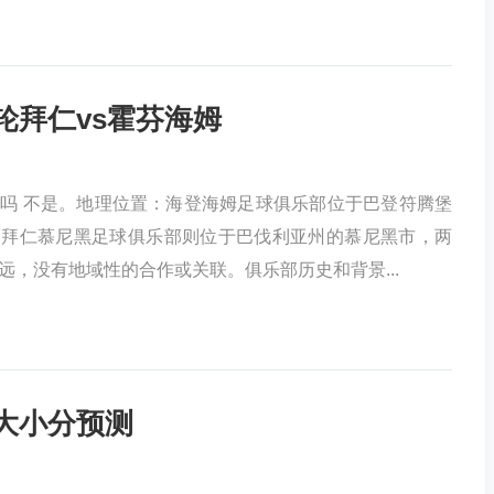
4轮拜仁vs霍芬海姆
吗 不是。地理位置：海登海姆足球俱乐部位于巴登符腾堡
而拜仁慕尼黑足球俱乐部则位于巴伐利亚州的慕尼黑市，两
远，没有地域性的合作或关联。俱乐部历史和背景...
塞大小分预测