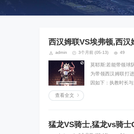
西汉姆联VS埃弗顿,西
admin
3个月前
(05-13)
49
莫耶斯:若能带领球
为带领西汉姆联打
因如下：执教时长与
查看全文
猛龙VS骑士,猛龙vs骑士