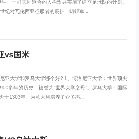
]酒吧诞生，一群志同道合的人构想并实施了建立足球队的计划。
世纪对瓦伦西亚征服者的庇护，蝙蝠军...
亚vs国米
尼亚大学和罗马大学哪个好? 1、博洛尼亚大学：世界顶尖
900多年的历史，被誉为“世界大学之母”。罗马大学：国际
于1303年，为意大利培养了众多杰...