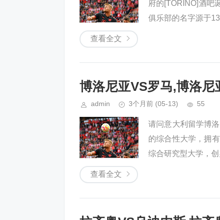
府的[TORINO
俱乐部的名字源于13
查看全文
博洛尼亚VS罗马,博洛尼
admin
3个月前
(05-13)
55
请问意大利留学博洛
的综合性大学，拥有
综合研究型大学，创办
查看全文