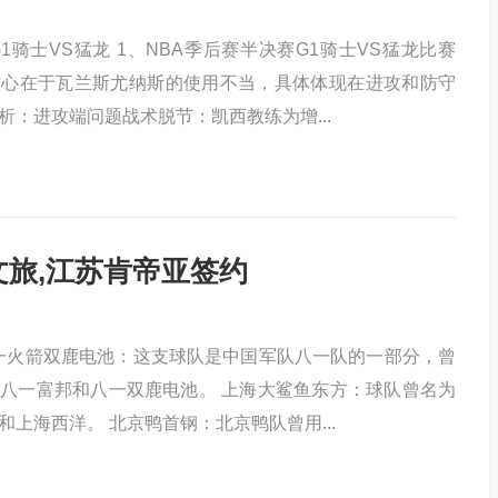
1骑士VS猛龙 1、NBA季后赛半决赛G1骑士VS猛龙比赛
核心在于瓦兰斯尤纳斯的使用不当，具体体现在进攻和防守
析：进攻端问题战术脱节：凯西教练为增...
文旅,江苏肯帝亚签约
、八一火箭双鹿电池：这支球队是中国军队八一队的一部分，曾
八一富邦和八一双鹿电池。 上海大鲨鱼东方：球队曾名为
上海西洋。 北京鸭首钢：北京鸭队曾用...